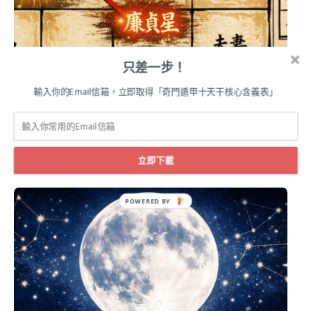
只差一步！
輸入你的Email信箱，立即取得「奇門遁甲十天干核心含義表」
紫微斗數
紫微斗數十四主星解析：天相星完全指南
立即下載
POWERED BY