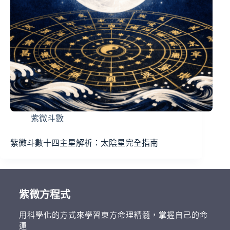
紫微斗數
紫微斗數十四主星解析：太陰星完全指南
紫微方程式
用科學化的方式來學習東方命理精髓，掌握自己的命
運