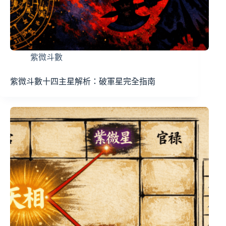
紫微斗數
紫微斗數十四主星解析：破軍星完全指南