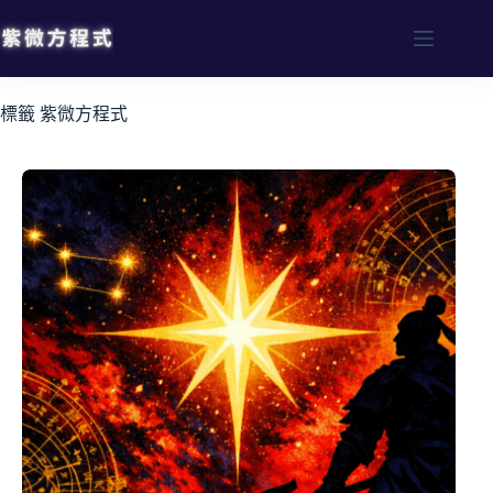
標籤
紫微方程式