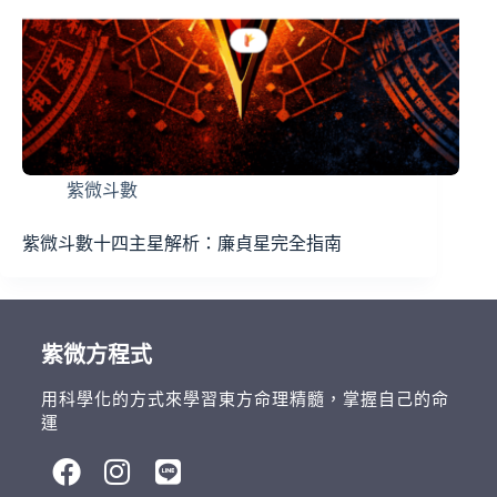
紫微斗數
紫微斗數十四主星解析：廉貞星完全指南
紫微方程式
用科學化的方式來學習東方命理精髓，掌握自己的命
運