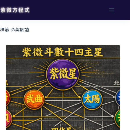
標籤
命盤解讀