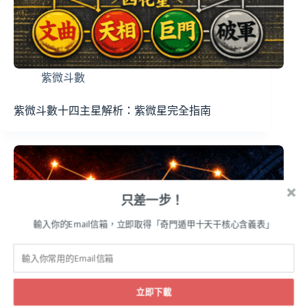
紫微斗數
紫微斗數十四主星解析：紫微星完全指南
只差一步！
輸入你的Email信箱，立即取得「奇門遁甲十天干核心含義表」
立即下載