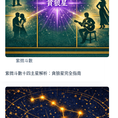
紫微斗數
紫微斗數十四主星解析：貪狼星完全指南