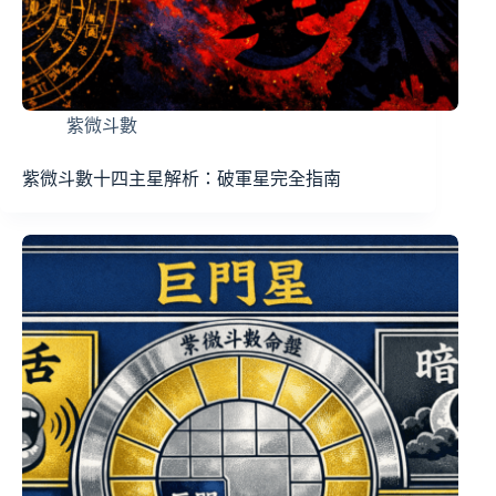
紫微斗數
紫微斗數十四主星解析：破軍星完全指南