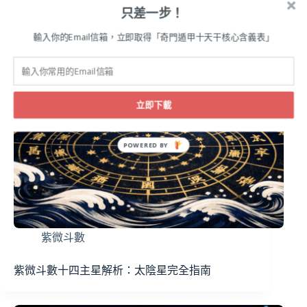
只差一步！
輸入你的Email信箱，立即取得「奇門遁甲十天干核心含義表」
立即下載
POWERED BY
紫微斗數
紫微斗數十四主星解析：太陰星完全指南