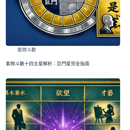
紫微斗數
紫微斗數十四主星解析：巨門星完全指南