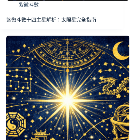
紫微斗數
紫微斗數十四主星解析：太陽星完全指南