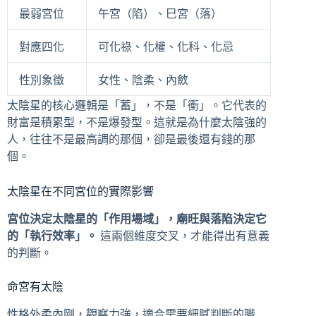
最弱宮位
午宮（陷）、巳宮（落）
對應四化
可化祿、化權、化科、化忌
性別象徵
女性、陰柔、內斂
太陰星的核心邏輯是「蓄」，不是「衝」。它代表的
財富是積累型，不是爆發型。這就是為什麼太陰強的
人，往往不是最高調的那個，卻是最後還有錢的那
個。
太陰星在不同宮位的實際影響
宮位決定太陰星的「作用場域」，廟旺與落陷決定它
的「執行效率」。
這兩個維度交叉，才能得出有意義
的判斷。
命宮有太陰
性格外柔內剛，觀察力強，適合需要細膩判斷的職