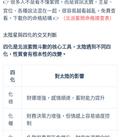
👉 很多人不是看不懂紫微，而是資訊太散，主星、
宮位、各種說法混在一起，很容易越看越亂。免費查
看，下載你的命格結構 👉
（北派紫微命格速查表）
太陰星與四化的交叉判斷
四化是北派紫微斗數的核心工具，太陰遇到不同四
化，性質會有根本性的改變。
四
對太陰的影響
化
化
財運增強，感情順遂，蓄財能力提升
祿
化
財務決策力增強，但情感上容易過度控
權
制