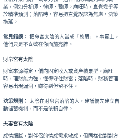
業，例如分析師、律師、醫師。廟旺時，直覺幾乎等
於精準預測；落陷時，容易把直覺誤認為焦慮，決策
拖延。
常見錯誤：
把命宮太陰的人當成「軟弱」。事實上，
他們只是不喜歡在你面前亮牌。
財帛宮有太陰
財富來源穩定，偏向固定收入或資產積累型。廟旺
時，理財能力強，懂得守住財富；落陷時，財務管理
容易出現漏洞，賺得到但留不住。
決策規則：
太陰在財帛宮落陷的人，建議優先建立自
動儲蓄機制，而不是依賴自律。
夫妻宮有太陰
感情細膩，對伴侶的情感需求敏感，但同樣也對對方