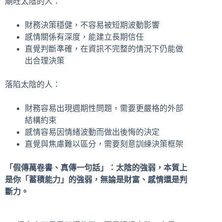
廟旺太陰的人：
財務決策穩健，不容易被短期波動影響
感情關係有深度，能建立長期信任
直覺判斷準確，在資訊不完整的情況下仍能做
出合理決策
落陷太陰的人：
財務容易出現週期性問題，需要更嚴格的外部
結構約束
感情容易因情緒波動而做出後悔的決定
直覺與焦慮難以區分，需要刻意訓練決策框架
「假傳萬卷書、真傳一句話」：太陰的強弱，本質上
是你「蓄積能力」的強弱，無論是財富、感情還是判
斷力。