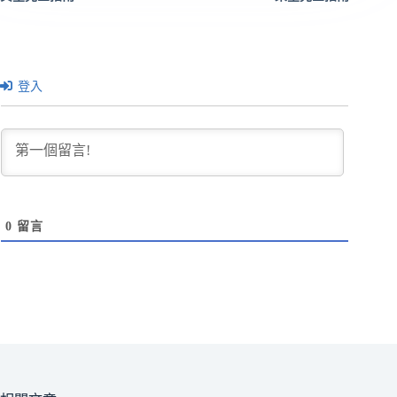
登入
0
留言