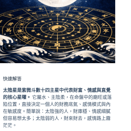
快速解答
太陰星是紫微斗數十四主星中代表財富、情感與直覺
的核心星曜。
它屬水、主陰柔，在命盤中的廟旺或落
陷位置，直接決定一個人的財務底氣、感情模式與內
在敏感度。簡單說：太陰強的人，財庫穩、情感細膩
但容易想太多；太陰弱的人，財來財去，感情路上霧
茫茫。