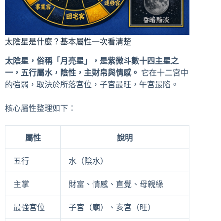
太陰星是什麼？基本屬性一次看清楚
太陰星，俗稱「月亮星」，是紫微斗數十四主星之
一，五行屬水，陰性，主財帛與情感。
它在十二宮中
的強弱，取決於所落宮位，子宮最旺，午宮最陷。
核心屬性整理如下：
屬性
說明
五行
水（陰水）
主掌
財富、情感、直覺、母親緣
最強宮位
子宮（廟）、亥宮（旺）